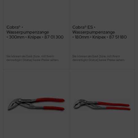
Cobra® •
Cobra® ES •
Wasserpumpenzange
Wasserpumpenzange
• 300mm • Knipex • 87 01 300
• 180mm • Knipex • 87 51 180
Sie können als Gast (bzw. mit Ihrem
Sie können als Gast (bzw. mit Ihrem
derzeitigen Status) keine Preise sehen.
derzeitigen Status) keine Preise sehen.