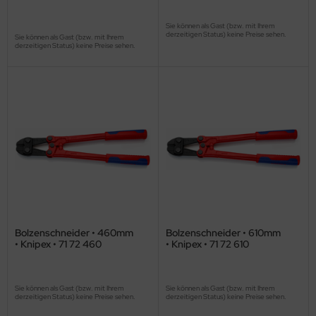
Sie können als Gast (bzw. mit Ihrem
derzeitigen Status) keine Preise sehen.
Sie können als Gast (bzw. mit Ihrem
derzeitigen Status) keine Preise sehen.
Bolzenschneider • 460mm
Bolzenschneider • 610mm
• Knipex • 71 72 460
• Knipex • 71 72 610
Sie können als Gast (bzw. mit Ihrem
Sie können als Gast (bzw. mit Ihrem
derzeitigen Status) keine Preise sehen.
derzeitigen Status) keine Preise sehen.