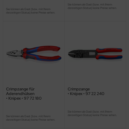
Sie können als Gast (bzw. mit Ihrem
derzeitigen Status) keine Preise sehen.
Sie können als Gast (bzw. mit Ihrem
derzeitigen Status) keine Preise sehen.
Crimpzange für
Crimpzange
Aderendhülsen
• Knipex • 97 22 240
• Knipex • 97 72 180
Sie können als Gast (bzw. mit Ihrem
derzeitigen Status) keine Preise sehen.
Sie können als Gast (bzw. mit Ihrem
derzeitigen Status) keine Preise sehen.