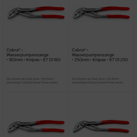
Cobra® •
Cobra® •
Wasserpumpenzange
Wasserpumpenzange
• 180mm • Knipex • 87 01 180
• 250mm • Knipex • 87 01 250
Sie können als Gast (bzw. mit Ihrem
Sie können als Gast (bzw. mit Ihrem
derzeitigen Status) keine Preise sehen.
derzeitigen Status) keine Preise sehen.