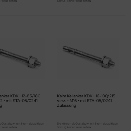
 Preise sehen.
Status) keine Preise sehen.
lanker KDK • 12-85/180
Kalm Keilanker KDK • 16-100/215
12 • mit ETA-05/0241
verz. • M16 • mit ETA-05/0241
g
Zulassung
s Gast (bzw. mit Ihrem derzeitigen
Sie können als Gast (bzw. mit Ihrem derzeitigen
 Preise sehen.
Status) keine Preise sehen.