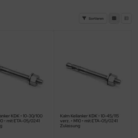
Sortieren
lanker KDK • 10-30/100
Kalm Keilanker KDK • 10-45/115
10 • mit ETA-05/0241
verz. • M10 • mit ETA-05/0241
g
Zulassung