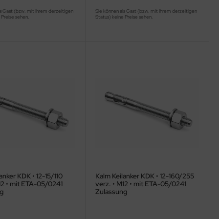
s Gast (bzw. mit Ihrem derzeitigen
Sie können als Gast (bzw. mit Ihrem derzeitigen
 Preise sehen.
Status) keine Preise sehen.
anker KDK • 12-15/110
Kalm Keilanker KDK • 12-160/255
12 • mit ETA-05/0241
verz. • M12 • mit ETA-05/0241
g
Zulassung