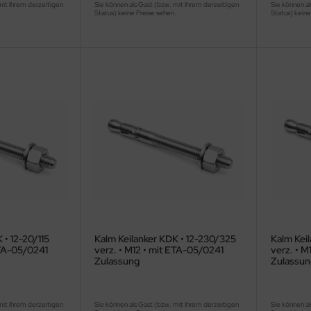
mit Ihrem derzeitigen
Sie können als Gast (bzw. mit Ihrem derzeitigen
Sie können al
.
Status) keine Preise sehen.
Status) keine
 • 12-20/115
Kalm Keilanker KDK • 12-230/325
Kalm Keil
ETA-05/0241
verz. • M12 • mit ETA-05/0241
verz. • M
Zulassung
Zulassun
mit Ihrem derzeitigen
Sie können als Gast (bzw. mit Ihrem derzeitigen
Sie können al