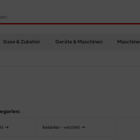
Gase & Zubehör
Geräte & Maschinen
Maschine
egorien:
hl
Keilanker - verzinkt