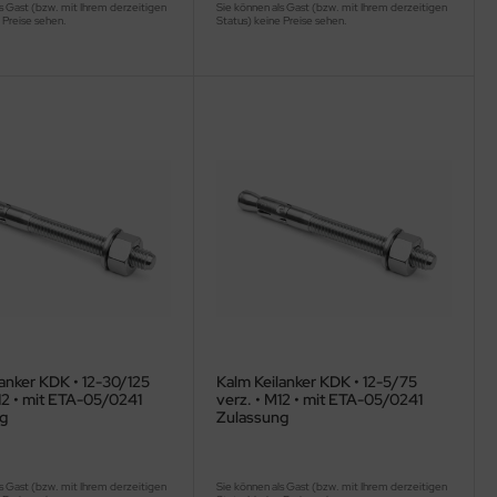
s Gast (bzw. mit Ihrem derzeitigen
Sie können als Gast (bzw. mit Ihrem derzeitigen
 Preise sehen.
Status) keine Preise sehen.
anker KDK • 12-30/125
Kalm Keilanker KDK • 12-5/75
12 • mit ETA-05/0241
verz. • M12 • mit ETA-05/0241
g
Zulassung
s Gast (bzw. mit Ihrem derzeitigen
Sie können als Gast (bzw. mit Ihrem derzeitigen