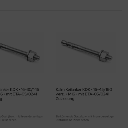
anker KDK • 16-30/145
Kalm Keilanker KDK • 16-45/160
16 • mit ETA-05/0241
verz. • M16 • mit ETA-05/0241
g
Zulassung
s Gast (bzw. mit Ihrem derzeitigen
Sie können als Gast (bzw. mit Ihrem derzeitigen
 Preise sehen.
Status) keine Preise sehen.