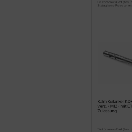
Sie können als Gast (bzw. 
Status) keine Preise sehen
Kalm Keilanker KDK
verz. • M12 • mit 
Zulassung
Sie können als Gast (bzw. 