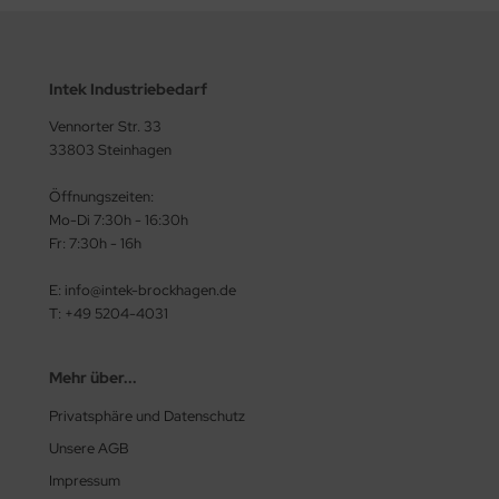
Intek Industriebedarf
Vennorter Str. 33
33803 Steinhagen
Öffnungszeiten:
Mo-Di 7:30h - 16:30h
Fr: 7:30h - 16h
E: info@intek-brockhagen.de
T: +49 5204-4031
Mehr über...
Privatsphäre und Datenschutz
Unsere AGB
Impressum