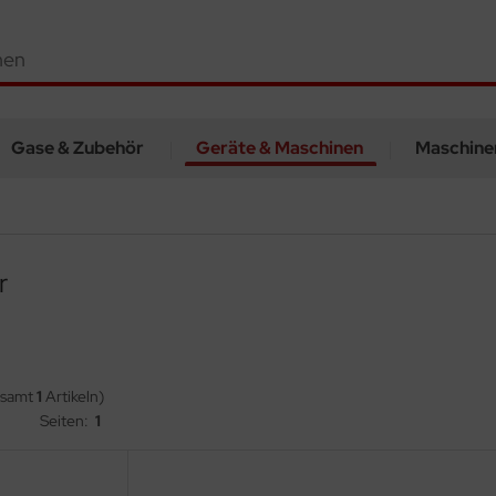
Gase & Zubehör
Geräte & Maschinen
Maschine
r
esamt
1
Artikeln)
Seiten:
1