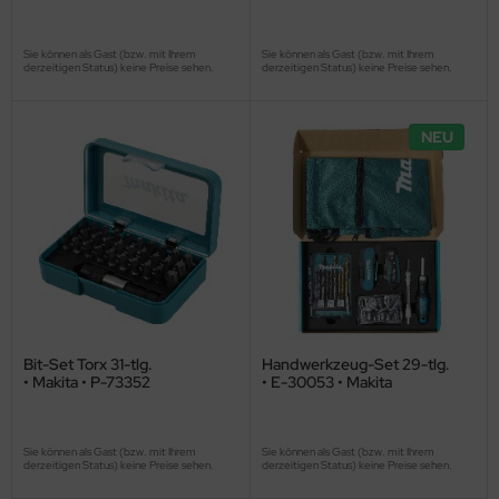
Sie können als Gast (bzw. mit Ihrem
Sie können als Gast (bzw. mit Ihrem
derzeitigen Status) keine Preise sehen.
derzeitigen Status) keine Preise sehen.
NEU
Bit-Set Torx 31-tlg.
Handwerkzeug-Set 29-tlg.
• Makita • P-73352
• E-30053 • Makita
Sie können als Gast (bzw. mit Ihrem
Sie können als Gast (bzw. mit Ihrem
derzeitigen Status) keine Preise sehen.
derzeitigen Status) keine Preise sehen.