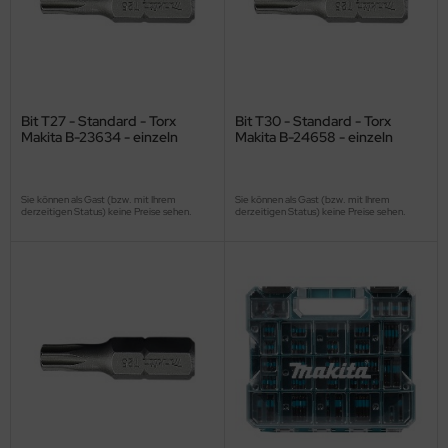
Bit T27 - Standard - Torx
Bit T30 - Standard - Torx
Makita B-23634 - einzeln
Makita B-24658 - einzeln
Sie können als Gast (bzw. mit Ihrem
Sie können als Gast (bzw. mit Ihrem
derzeitigen Status) keine Preise sehen.
derzeitigen Status) keine Preise sehen.