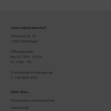
Intek Industriebedarf
Vennorter Str. 33
33803 Steinhagen
Öffnungszeiten:
Mo-Di 7:30h - 16:30h
Fr: 7:30h - 16h
E: info@intek-brockhagen.de
T: +49 5204-4031
Mehr über...
Privatsphäre und Datenschutz
Unsere AGB