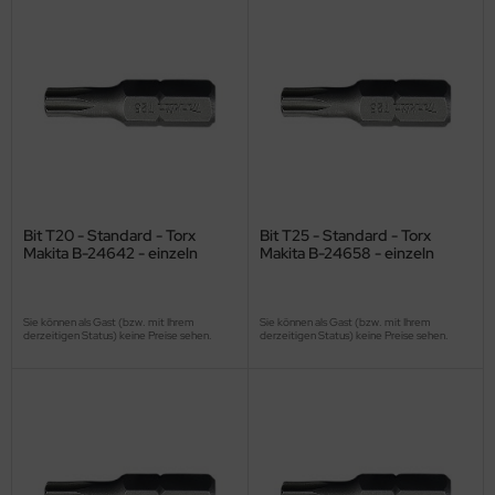
Bit T20 - Standard - Torx
Bit T25 - Standard - Torx
Makita B-24642 - einzeln
Makita B-24658 - einzeln
Sie können als Gast (bzw. mit Ihrem
Sie können als Gast (bzw. mit Ihrem
derzeitigen Status) keine Preise sehen.
derzeitigen Status) keine Preise sehen.