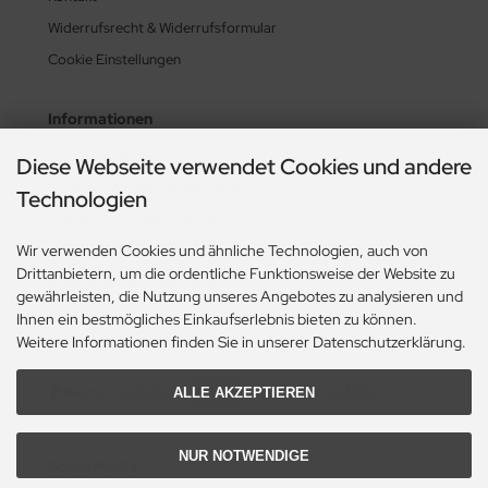
Widerrufsrecht & Widerrufsformular
Cookie Einstellungen
Informationen
Zahlung & Versand
Diese Webseite verwendet Cookies und andere
Lieferzeit & Lieferbedingungen
Technologien
Gasflasche mieten oder kaufen?
Wir verwenden Cookies und ähnliche Technologien, auch von
Historie? Fehlanzeige!
Drittanbietern, um die ordentliche Funktionsweise der Website zu
Aktionsheft Sommer 2026
gewährleisten, die Nutzung unseres Angebotes zu analysieren und
Ihnen ein bestmögliches Einkaufserlebnis bieten zu können.
Zahlungsmethoden
Weitere Informationen finden Sie in unserer Datenschutzerklärung.
ALLE AKZEPTIEREN
NUR NOTWENDIGE
Social Media