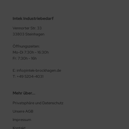
Intek Industriebedarf
Vennorter Str. 33
33803 Steinhagen
Öffnungszeiten:
Mo-Di 7:30h - 16:30h
Fr: 7:30h - 16h
E: info@intek-brockhagen.de
T: +49 5204-4031
Mehr über...
Privatsphäre und Datenschutz
Unsere AGB
Impressum
Kontakt