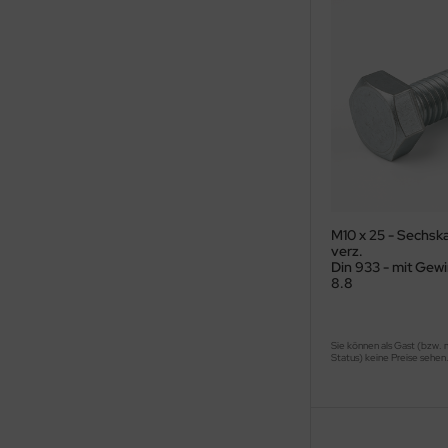
M10 x 25 - Sechsk
verz.
Din 933 - mit Gewi
8.8
Sie können als Gast (bzw. 
Status) keine Preise sehen