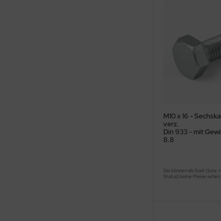
M10 x 16 - Sechsk
verz.
Din 933 - mit Gewi
8.8
Sie können als Gast (bzw. 
Status) keine Preise sehen