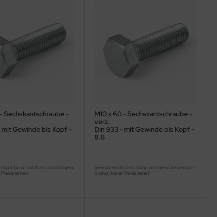
 - Sechskantschraube -
M10 x 60 - Sechskantschraube -
verz.
 mit Gewinde bis Kopf -
Din 933 - mit Gewinde bis Kopf -
8.8
s Gast (bzw. mit Ihrem derzeitigen
Sie können als Gast (bzw. mit Ihrem derzeitigen
 Preise sehen.
Status) keine Preise sehen.