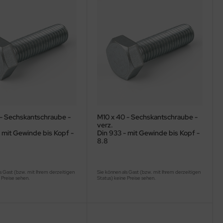
 - Sechskantschraube -
M10 x 40 - Sechskantschraube -
verz.
 mit Gewinde bis Kopf -
Din 933 - mit Gewinde bis Kopf -
8.8
s Gast (bzw. mit Ihrem derzeitigen
Sie können als Gast (bzw. mit Ihrem derzeitigen
 Preise sehen.
Status) keine Preise sehen.