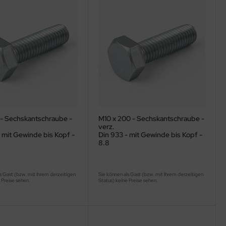
 - Sechskantschraube -
M10 x 200 - Sechskantschraube -
verz.
 mit Gewinde bis Kopf -
Din 933 - mit Gewinde bis Kopf -
8.8
s Gast (bzw. mit Ihrem derzeitigen
Sie können als Gast (bzw. mit Ihrem derzeitigen
 Preise sehen.
Status) keine Preise sehen.