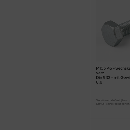
M10 x 45 - Sechsk
verz.
Din 933 - mit Gewi
8.8
Sie können als Gast (bzw. 
Status) keine Preise sehen