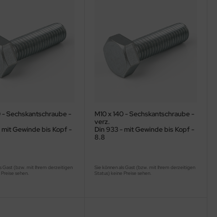
0 - Sechskantschraube -
M10 x 140 - Sechskantschraube -
verz.
 mit Gewinde bis Kopf -
Din 933 - mit Gewinde bis Kopf -
8.8
s Gast (bzw. mit Ihrem derzeitigen
Sie können als Gast (bzw. mit Ihrem derzeitigen
 Preise sehen.
Status) keine Preise sehen.