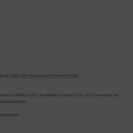
egung:
https://ec.europa.eu/consumers/odr/
ir keine Haftung für die Inhalte externer Links. Für den Inhalt der
 verantwortlich.
erszumrode