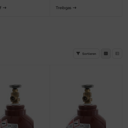
f
Treibgas
Sortieren