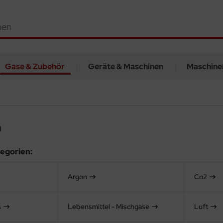
Gase & Zubehör
Geräte & Maschinen
Maschine
n
egorien:
Argon
Co2
s
Lebensmittel - Mischgase
Luft