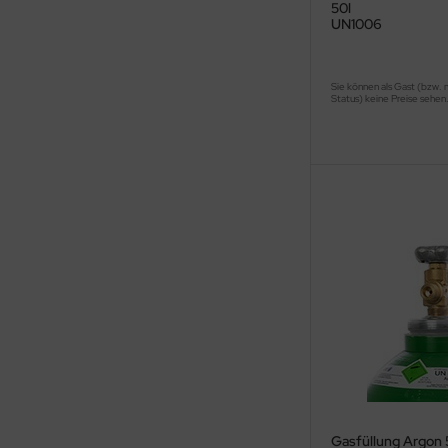
50l
UN1006
Sie können als Gast (bzw. 
Status) keine Preise sehen
Gasfüllung Argon 