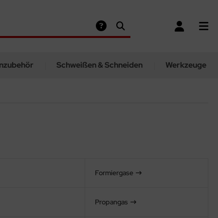
nzubehör
Schweißen & Schneiden
Werkzeuge
Formiergase
Propangas