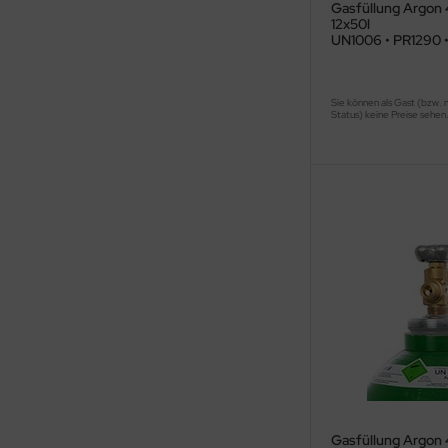
Gasfüllung Argon 
12x50l
UN1006 • PR1290 
Sie können als Gast (bzw. 
Status) keine Preise sehen
Gasfüllung Argon 