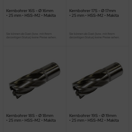
Kernbohrer 16S - Ø 16mm
Kernbohrer 17S - Ø 17mm
• 25 mm • HSS-M2 • Makita
• 25 mm • HSS-M2 • Makita
Sie können als Gast (bzw. mit Ihrem
Sie können als Gast (bzw. mit Ihrem
derzeitigen Status) keine Preise sehen.
derzeitigen Status) keine Preise sehen.
Kernbohrer 18S - Ø 18mm
Kernbohrer 19S - Ø 19mm
• 25 mm • HSS-M2 • Makita
• 25 mm • HSS-M2 • Makita