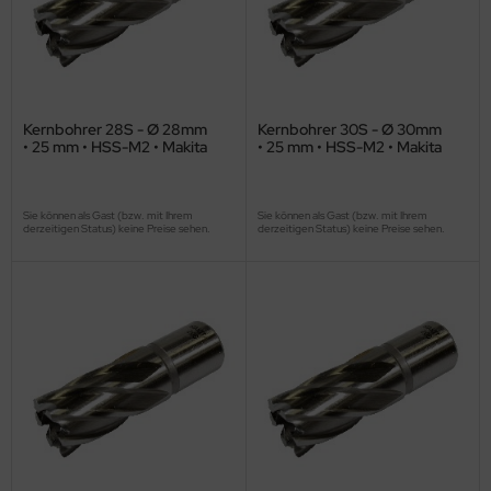
Kernbohrer 28S - Ø 28mm
Kernbohrer 30S - Ø 30mm
• 25 mm • HSS-M2 • Makita
• 25 mm • HSS-M2 • Makita
Sie können als Gast (bzw. mit Ihrem
Sie können als Gast (bzw. mit Ihrem
derzeitigen Status) keine Preise sehen.
derzeitigen Status) keine Preise sehen.