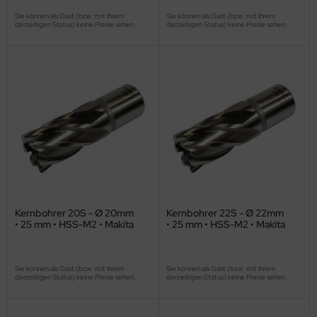
Sie können als Gast (bzw. mit Ihrem
Sie können als Gast (bzw. mit Ihrem
derzeitigen Status) keine Preise sehen.
derzeitigen Status) keine Preise sehen.
Kernbohrer 20S - Ø 20mm
Kernbohrer 22S - Ø 22mm
• 25 mm • HSS-M2 • Makita
• 25 mm • HSS-M2 • Makita
Sie können als Gast (bzw. mit Ihrem
Sie können als Gast (bzw. mit Ihrem
derzeitigen Status) keine Preise sehen.
derzeitigen Status) keine Preise sehen.