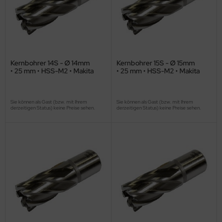
Kernbohrer 14S - Ø 14mm
Kernbohrer 15S - Ø 15mm
• 25 mm • HSS-M2 • Makita
• 25 mm • HSS-M2 • Makita
Sie können als Gast (bzw. mit Ihrem
Sie können als Gast (bzw. mit Ihrem
derzeitigen Status) keine Preise sehen.
derzeitigen Status) keine Preise sehen.