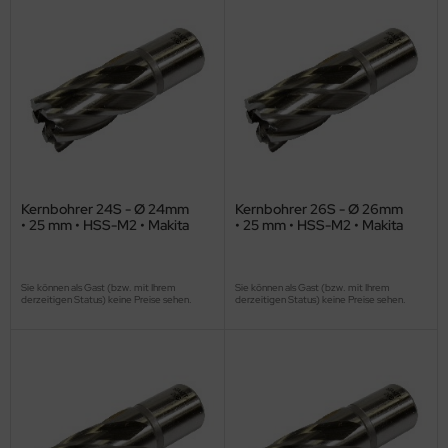
Kernbohrer 24S - Ø 24mm
Kernbohrer 26S - Ø 26mm
• 25 mm • HSS-M2 • Makita
• 25 mm • HSS-M2 • Makita
Sie können als Gast (bzw. mit Ihrem
Sie können als Gast (bzw. mit Ihrem
derzeitigen Status) keine Preise sehen.
derzeitigen Status) keine Preise sehen.