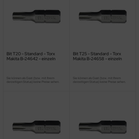
Bit T20 - Standard - Torx
Bit T25 - Standard - Torx
Makita B-24642 - einzeln
Makita B-24658 - einzeln
Sie können als Gast (bzw. mit Ihrem
Sie können als Gast (bzw. mit Ihrem
derzeitigen Status) keine Preise sehen.
derzeitigen Status) keine Preise sehen.