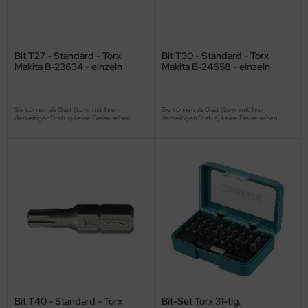
Bit T27 - Standard - Torx
Bit T30 - Standard - Torx
Makita B-23634 - einzeln
Makita B-24658 - einzeln
Sie können als Gast (bzw. mit Ihrem
Sie können als Gast (bzw. mit Ihrem
derzeitigen Status) keine Preise sehen.
derzeitigen Status) keine Preise sehen.
Bit T40 - Standard - Torx
Bit-Set Torx 31-tlg.