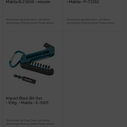
Makita B-23656 - einzeln
• Makita • P-73352
Sie können als Gast (bzw. mit Ihrem
Sie können als Gast (bzw. mit Ihrem
derzeitigen Status) keine Preise sehen.
derzeitigen Status) keine Preise sehen.
Impact Black Bit-Set
• 10tlg. • Makita - E-15811
Sie können als Gast (bzw. mit Ihrem
derzeitigen Status) keine Preise sehen.