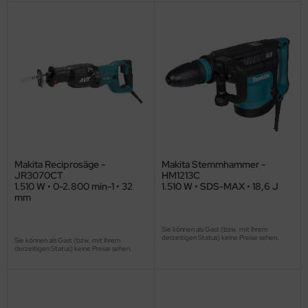
Makita Reciprosäge -
Makita Stemmhammer -
JR3070CT
HM1213C
1.510 W • 0-2.800 min-1 • 32
1.510 W • SDS-MAX • 18,6 J
mm
Sie können als Gast (bzw. mit Ihrem
derzeitigen Status) keine Preise sehen.
Sie können als Gast (bzw. mit Ihrem
derzeitigen Status) keine Preise sehen.