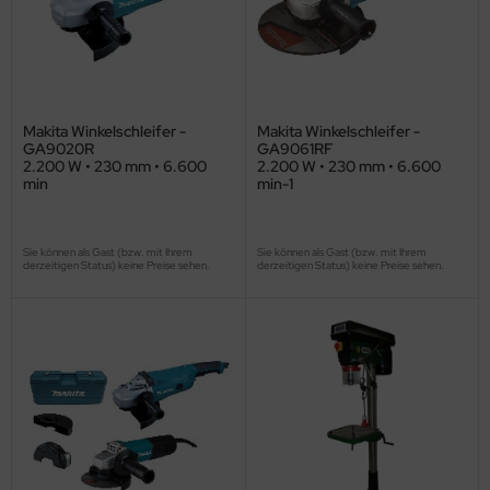
Makita Winkelschleifer -
Makita Winkelschleifer -
GA9020R
GA9061RF
2.200 W • 230 mm • 6.600
2.200 W • 230 mm • 6.600
min
min-1
Sie können als Gast (bzw. mit Ihrem
Sie können als Gast (bzw. mit Ihrem
derzeitigen Status) keine Preise sehen.
derzeitigen Status) keine Preise sehen.