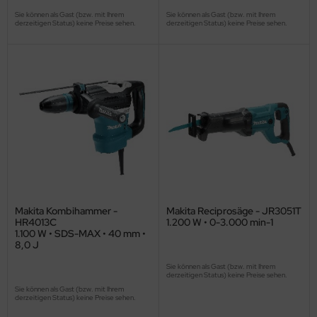
Sie können als Gast (bzw. mit Ihrem
Sie können als Gast (bzw. mit Ihrem
derzeitigen Status) keine Preise sehen.
derzeitigen Status) keine Preise sehen.
Makita Kombihammer -
Makita Reciprosäge - JR3051T
HR4013C
1.200 W • 0-3.000 min-1
1.100 W • SDS-MAX • 40 mm •
8,0 J
Sie können als Gast (bzw. mit Ihrem
derzeitigen Status) keine Preise sehen.
Sie können als Gast (bzw. mit Ihrem
derzeitigen Status) keine Preise sehen.