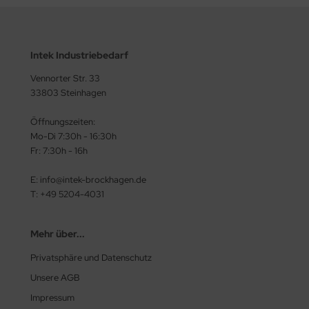
Intek Industriebedarf
Vennorter Str. 33
33803 Steinhagen
Öffnungszeiten:
Mo-Di 7:30h - 16:30h
Fr: 7:30h - 16h
E: info@intek-brockhagen.de
T: +49 5204-4031
Mehr über...
Privatsphäre und Datenschutz
Unsere AGB
Impressum