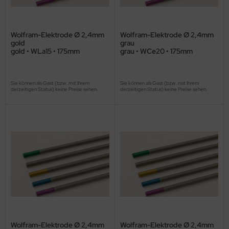
Wolfram-Elektrode Ø 2,4mm
Wolfram-Elektrode Ø 2,4mm
gold
grau
gold • WLa15 • 175mm
grau • WCe20 • 175mm
Sie können als Gast (bzw. mit Ihrem
Sie können als Gast (bzw. mit Ihrem
derzeitigen Status) keine Preise sehen.
derzeitigen Status) keine Preise sehen.
Wolfram-Elektrode Ø 2,4mm
Wolfram-Elektrode Ø 2,4mm