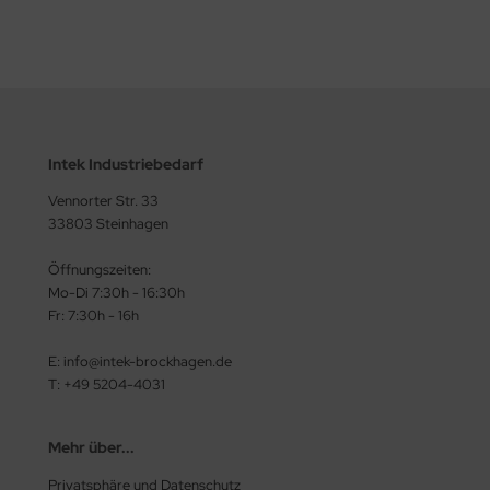
Intek Industriebedarf
Vennorter Str. 33
33803 Steinhagen
Öffnungszeiten:
Mo-Di 7:30h - 16:30h
Fr: 7:30h - 16h
E: info@intek-brockhagen.de
T: +49 5204-4031
Mehr über...
Privatsphäre und Datenschutz