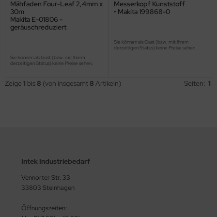
Mähfaden Four-Leaf 2,4mm x
Messerkopf Kunststoff
30m
• Makita 199868-0
Makita E-01806 -
geräuschreduziert
Sie können als Gast (bzw. mit Ihrem
derzeitigen Status) keine Preise sehen.
Sie können als Gast (bzw. mit Ihrem
derzeitigen Status) keine Preise sehen.
Zeige
1
bis
8
(von insgesamt
8
Artikeln)
Seiten:
1
Intek Industriebedarf
Vennorter Str. 33
33803 Steinhagen
Öffnungszeiten: