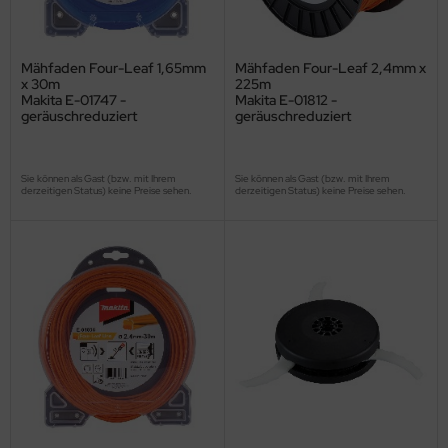
Mähfaden Four-Leaf 1,65mm
Mähfaden Four-Leaf 2,4mm x
x 30m
225m
Makita E-01747 -
Makita E-01812 -
geräuschreduziert
geräuschreduziert
Sie können als Gast (bzw. mit Ihrem
Sie können als Gast (bzw. mit Ihrem
derzeitigen Status) keine Preise sehen.
derzeitigen Status) keine Preise sehen.