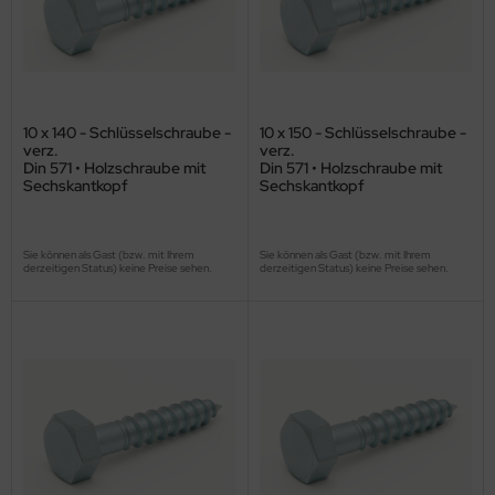
10 x 140 - Schlüsselschraube -
10 x 150 - Schlüsselschraube -
verz.
verz.
Din 571 • Holzschraube mit
Din 571 • Holzschraube mit
Sechskantkopf
Sechskantkopf
Sie können als Gast (bzw. mit Ihrem
Sie können als Gast (bzw. mit Ihrem
derzeitigen Status) keine Preise sehen.
derzeitigen Status) keine Preise sehen.