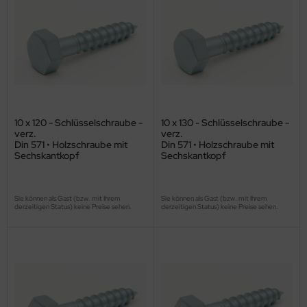
10 x 120 - Schlüsselschraube -
10 x 130 - Schlüsselschraube -
verz.
verz.
Din 571 • Holzschraube mit
Din 571 • Holzschraube mit
Sechskantkopf
Sechskantkopf
Sie können als Gast (bzw. mit Ihrem
Sie können als Gast (bzw. mit Ihrem
derzeitigen Status) keine Preise sehen.
derzeitigen Status) keine Preise sehen.