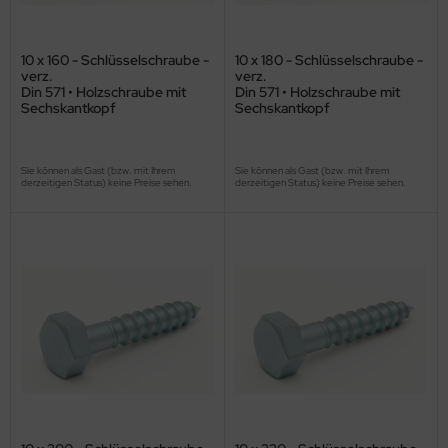
10 x 160 - Schlüsselschraube -
10 x 180 - Schlüsselschraube -
verz.
verz.
Din 571 • Holzschraube mit
Din 571 • Holzschraube mit
Sechskantkopf
Sechskantkopf
Sie können als Gast (bzw. mit Ihrem
Sie können als Gast (bzw. mit Ihrem
derzeitigen Status) keine Preise sehen.
derzeitigen Status) keine Preise sehen.