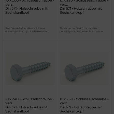
10 x 200 - Schlüsselschraube -
10 x 220 - Schlüsselschraube -
verz.
verz.
Din 571 • Holzschraube mit
Din 571 • Holzschraube mit
Sechskantkopf
Sechskantkopf
Sie können als Gast (bzw. mit Ihrem
Sie können als Gast (bzw. mit Ihrem
derzeitigen Status) keine Preise sehen.
derzeitigen Status) keine Preise sehen.
10 x 240 - Schlüsselschraube -
10 x 260 - Schlüsselschraube -
verz.
verz.
Din 571 • Holzschraube mit
Din 571 • Holzschraube mit
Sechskantkopf
Sechskantkopf