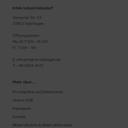
Intek Industriebedarf
Vennorter Str. 33
33803 Steinhagen
Öffnungszeiten:
Mo-Di 7:30h - 16:30h
Fr: 7:30h - 16h
E: info@intek-brockhagen.de
T: +49 5204-4031
Mehr über...
Privatsphäre und Datenschutz
Unsere AGB
Impressum
Kontakt
Widerrufsrecht & Widerrufsformular