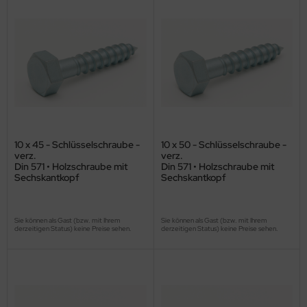
10 x 45 - Schlüsselschraube -
10 x 50 - Schlüsselschraube -
verz.
verz.
Din 571 • Holzschraube mit
Din 571 • Holzschraube mit
Sechskantkopf
Sechskantkopf
Sie können als Gast (bzw. mit Ihrem
Sie können als Gast (bzw. mit Ihrem
derzeitigen Status) keine Preise sehen.
derzeitigen Status) keine Preise sehen.