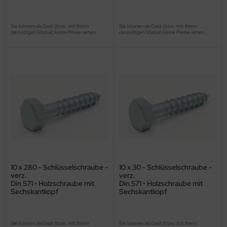
Sie können als Gast (bzw. mit Ihrem
Sie können als Gast (bzw. mit Ihrem
derzeitigen Status) keine Preise sehen.
derzeitigen Status) keine Preise sehen.
10 x 280 - Schlüsselschraube -
10 x 30 - Schlüsselschraube -
verz.
verz.
Din 571 • Holzschraube mit
Din 571 • Holzschraube mit
Sechskantkopf
Sechskantkopf
Sie können als Gast (bzw. mit Ihrem
Sie können als Gast (bzw. mit Ihrem