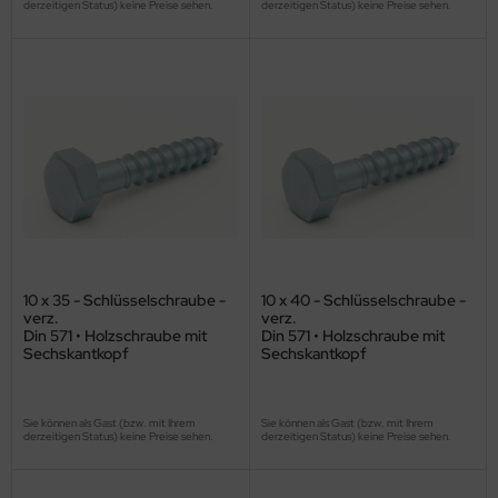
derzeitigen Status) keine Preise sehen.
derzeitigen Status) keine Preise sehen.
10 x 35 - Schlüsselschraube -
10 x 40 - Schlüsselschraube -
verz.
verz.
Din 571 • Holzschraube mit
Din 571 • Holzschraube mit
Sechskantkopf
Sechskantkopf
Sie können als Gast (bzw. mit Ihrem
Sie können als Gast (bzw. mit Ihrem
derzeitigen Status) keine Preise sehen.
derzeitigen Status) keine Preise sehen.