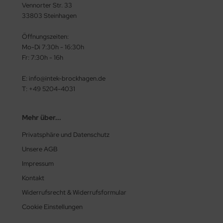
Vennorter Str. 33
33803 Steinhagen
Öffnungszeiten:
Mo-Di 7:30h - 16:30h
Fr: 7:30h - 16h
E: info@intek-brockhagen.de
T: +49 5204-4031
Mehr über...
Privatsphäre und Datenschutz
Unsere AGB
Impressum
Kontakt
Widerrufsrecht & Widerrufsformular
Cookie Einstellungen