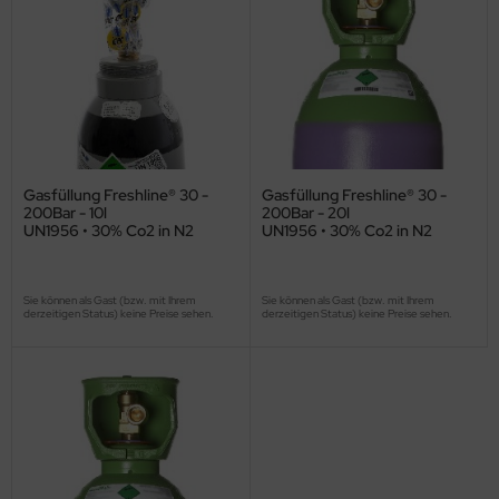
Gasfüllung Freshline® 30 -
Gasfüllung Freshline® 30 -
200Bar - 10l
200Bar - 20l
UN1956 • 30% Co2 in N2
UN1956 • 30% Co2 in N2
Sie können als Gast (bzw. mit Ihrem
Sie können als Gast (bzw. mit Ihrem
derzeitigen Status) keine Preise sehen.
derzeitigen Status) keine Preise sehen.