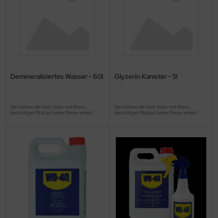
Demineralisiertes Wasser • 60l
Glyzerin Kanister • 5l
Sie können als Gast (bzw. mit Ihrem
Sie können als Gast (bzw. mit Ihrem
derzeitigen Status) keine Preise sehen.
derzeitigen Status) keine Preise sehen.