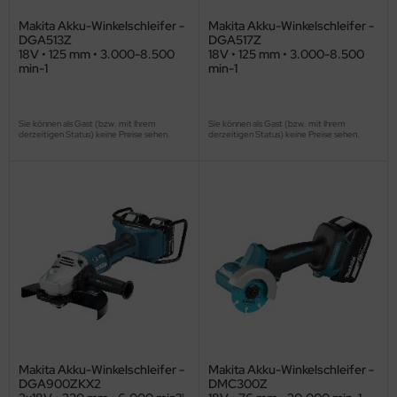
Makita Akku-Winkelschleifer -
Makita Akku-Winkelschleifer -
DGA513Z
DGA517Z
18V • 125 mm • 3.000-8.500
18V • 125 mm • 3.000-8.500
min-1
min-1
Sie können als Gast (bzw. mit Ihrem
Sie können als Gast (bzw. mit Ihrem
derzeitigen Status) keine Preise sehen.
derzeitigen Status) keine Preise sehen.
Makita Akku-Winkelschleifer -
Makita Akku-Winkelschleifer -
DGA900ZKX2
DMC300Z