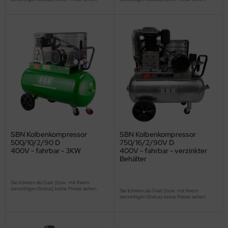
SBN Kolbenkompressor
SBN Kolbenkompressor
500/10/2/90 D
750/16/2/90V D
400V - fahrbar - 3KW
400V - fahrbar - verzinkter
Behälter
Sie können als Gast (bzw. mit Ihrem
derzeitigen Status) keine Preise sehen.
Sie können als Gast (bzw. mit Ihrem
derzeitigen Status) keine Preise sehen.