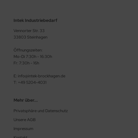
Intek Industriebedarf
Vennorter Str. 33
33803 Steinhagen
Öffnungszeiten:
Mo-Di 7:30h - 16:30h
Fr: 7:30h - 16h
E: info@intek-brockhagen.de
T: +49 5204-4031
Mehr über...
Privatsphäre und Datenschutz
Unsere AGB
Impressum
Kontakt