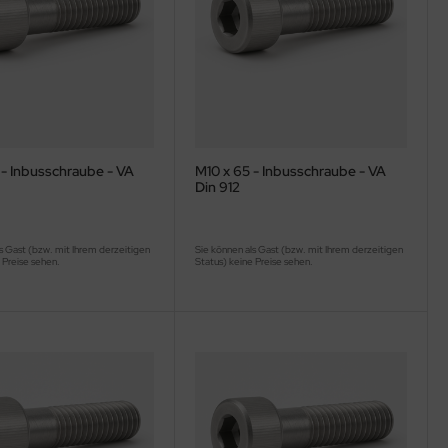
 - Inbusschraube - VA
M10 x 65 - Inbusschraube - VA
Din 912
s Gast (bzw. mit Ihrem derzeitigen
Sie können als Gast (bzw. mit Ihrem derzeitigen
 Preise sehen.
Status) keine Preise sehen.