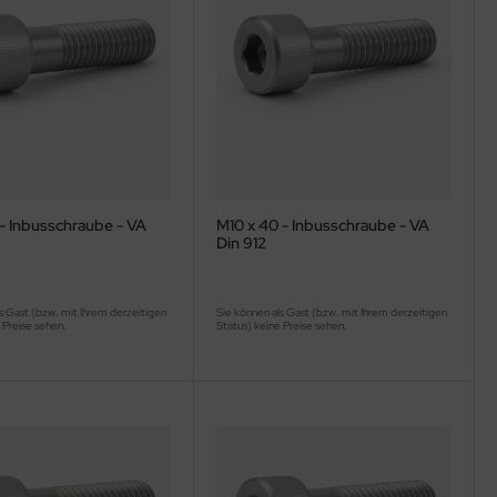
 - Inbusschraube - VA
M10 x 40 - Inbusschraube - VA
Din 912
s Gast (bzw. mit Ihrem derzeitigen
Sie können als Gast (bzw. mit Ihrem derzeitigen
 Preise sehen.
Status) keine Preise sehen.