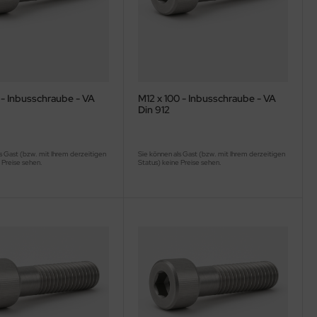
 - Inbusschraube - VA
M12 x 100 - Inbusschraube - VA
Din 912
s Gast (bzw. mit Ihrem derzeitigen
Sie können als Gast (bzw. mit Ihrem derzeitigen
 Preise sehen.
Status) keine Preise sehen.