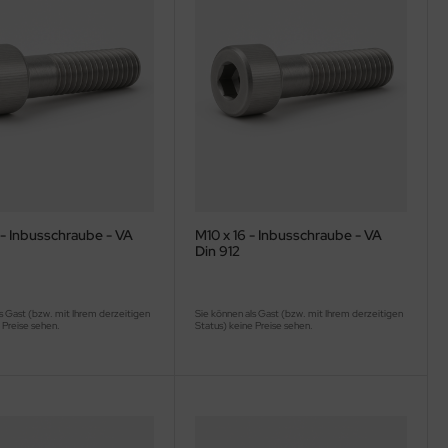
 - Inbusschraube - VA
M10 x 16 - Inbusschraube - VA
Din 912
s Gast (bzw. mit Ihrem derzeitigen
Sie können als Gast (bzw. mit Ihrem derzeitigen
 Preise sehen.
Status) keine Preise sehen.