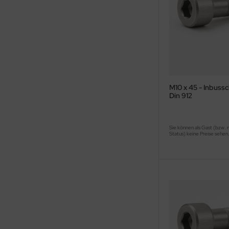
M10 x 45 - Inbuss
Din 912
Sie können als Gast (bzw. 
Status) keine Preise sehen