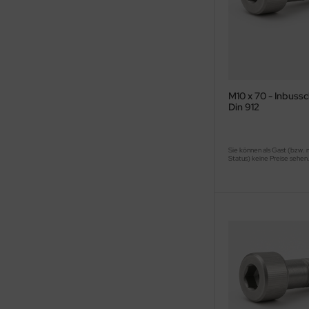
M10 x 70 - Inbuss
Din 912
Sie können als Gast (bzw. 
Status) keine Preise sehen