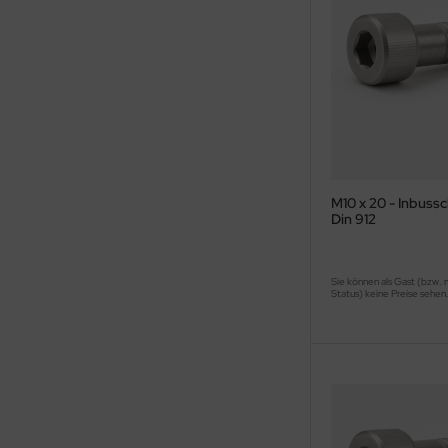
M10 x 20 - Inbuss
Din 912
Sie können als Gast (bzw. 
Status) keine Preise sehen