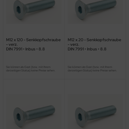
M12 x 120 - Senkkopfschraube
M12 x 20 - Senkkopfschraube
- verz.
- verz.
DIN 7991 • Inbus • 8.8
DIN 7991 • Inbus • 8.8
Sie können als Gast (bzw. mit Ihrem
Sie können als Gast (bzw. mit Ihrem
derzeitigen Status) keine Preise sehen.
derzeitigen Status) keine Preise sehen.