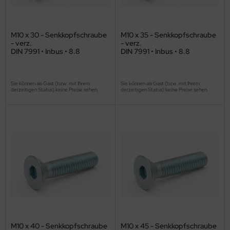
M10 x 30 - Senkkopfschraube
M10 x 35 - Senkkopfschraube
- verz.
- verz.
DIN 7991 • Inbus • 8.8
DIN 7991 • Inbus • 8.8
Sie können als Gast (bzw. mit Ihrem
Sie können als Gast (bzw. mit Ihrem
derzeitigen Status) keine Preise sehen.
derzeitigen Status) keine Preise sehen.
M10 x 40 - Senkkopfschraube
M10 x 45 - Senkkopfschraube