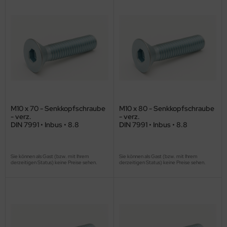
M10 x 70 - Senkkopfschraube
M10 x 80 - Senkkopfschraube
- verz.
- verz.
DIN 7991 • Inbus • 8.8
DIN 7991 • Inbus • 8.8
Sie können als Gast (bzw. mit Ihrem
Sie können als Gast (bzw. mit Ihrem
derzeitigen Status) keine Preise sehen.
derzeitigen Status) keine Preise sehen.