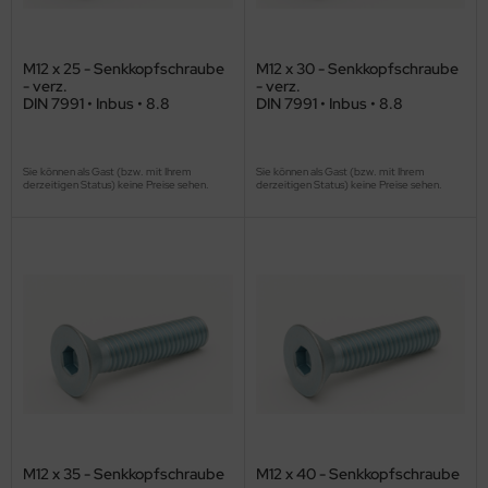
M12 x 25 - Senkkopfschraube
M12 x 30 - Senkkopfschraube
- verz.
- verz.
DIN 7991 • Inbus • 8.8
DIN 7991 • Inbus • 8.8
Sie können als Gast (bzw. mit Ihrem
Sie können als Gast (bzw. mit Ihrem
derzeitigen Status) keine Preise sehen.
derzeitigen Status) keine Preise sehen.
M12 x 35 - Senkkopfschraube
M12 x 40 - Senkkopfschraube