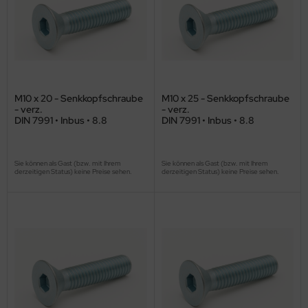
M10 x 20 - Senkkopfschraube
M10 x 25 - Senkkopfschraube
- verz.
- verz.
DIN 7991 • Inbus • 8.8
DIN 7991 • Inbus • 8.8
Sie können als Gast (bzw. mit Ihrem
Sie können als Gast (bzw. mit Ihrem
derzeitigen Status) keine Preise sehen.
derzeitigen Status) keine Preise sehen.