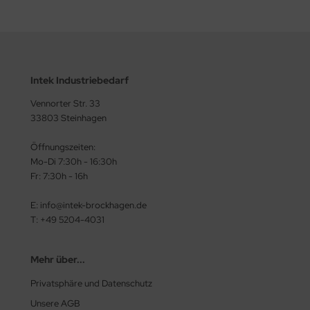
Intek Industriebedarf
Vennorter Str. 33
33803 Steinhagen
Öffnungszeiten:
Mo-Di 7:30h - 16:30h
Fr: 7:30h - 16h
E: info@intek-brockhagen.de
T: +49 5204-4031
Mehr über...
Privatsphäre und Datenschutz
Unsere AGB