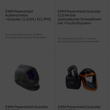
EWM Powershield
EWM Powershield Guardian
Außenscheibe
CLEAN Set
• Guardian CLEAN / ECLIPSE
automatischer Schweißhelm
inkl. Frischluftsystem
Sie können als Gast (bzw. mit Ihrem
derzeitigen Status) keine Preise sehen.
Sie können als Gast (bzw. mit Ihrem
derzeitigen Status) keine Preise sehen.
EWM Powershield Guardian
EWM Powershield Guardian