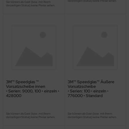
derzeitigen Status) keine Preise sehen.
Sie können als Gast (bzw. mit Ihrem
derzeitigen Status) keine Preise sehen.
3M™ Speedglas ™
3M™ Speedglas™ Äußere
Vorsatzscheibe innen
Vorsatzscheibe
• Serien: 9000, 100 • einzeln •
• Serien: 100 • einzeln •
428000
776000 • Standard
Sie können als Gast (bzw. mit Ihrem
Sie können als Gast (bzw. mit Ihrem
derzeitigen Status) keine Preise sehen.
derzeitigen Status) keine Preise sehen.