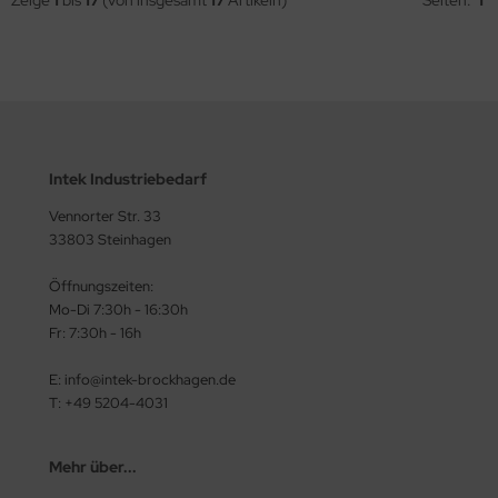
Intek Industriebedarf
Vennorter Str. 33
33803 Steinhagen
Öffnungszeiten:
Mo-Di 7:30h - 16:30h
Fr: 7:30h - 16h
E: info@intek-brockhagen.de
T: +49 5204-4031
Mehr über...