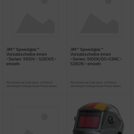
3M™ Speedglas™
3M™ Speedglas™
Vorsatzscheibe innen
Vorsatzscheibe innen
• Serien: 9100V • 528005 •
• Serien: 9100X/G5-03NC •
einzeln
528015 • einzeln
Sie können als Gast (bzw. mit Ihrem
Sie können als Gast (bzw. mit Ihrem
derzeitigen Status) keine Preise sehen.
derzeitigen Status) keine Preise sehen.