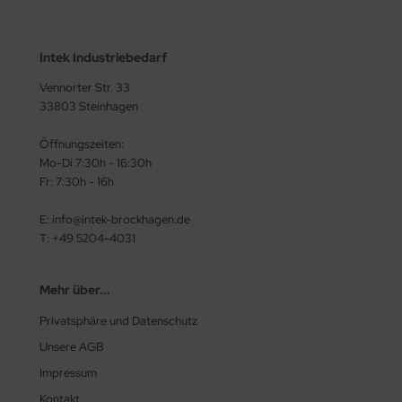
Intek Industriebedarf
Vennorter Str. 33
33803 Steinhagen
Öffnungszeiten:
Mo-Di 7:30h - 16:30h
Fr: 7:30h - 16h
E: info@intek-brockhagen.de
T: +49 5204-4031
Mehr über...
Privatsphäre und Datenschutz
Unsere AGB
Impressum
Kontakt