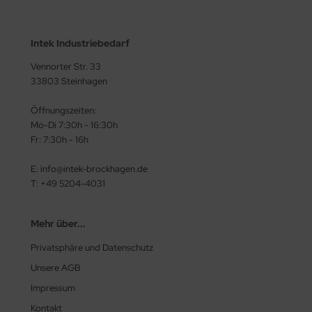
Intek Industriebedarf
Vennorter Str. 33
33803 Steinhagen
Öffnungszeiten:
Mo-Di 7:30h - 16:30h
Fr: 7:30h - 16h
E: info@intek-brockhagen.de
T: +49 5204-4031
Mehr über...
Privatsphäre und Datenschutz
Unsere AGB
Impressum
Kontakt