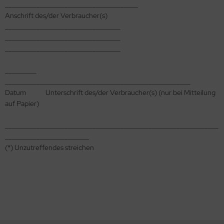
______________________________________
Anschrift des/der Verbraucher(s)
_________________________________
_________________________________
_________________________________
_________
_____________________________________________________
Datum Unterschrift des/der Verbraucher(s) (nur bei Mitteilung
auf Papier)
_____________________________________________________________
________________________
(*) Unzutreffendes streichen