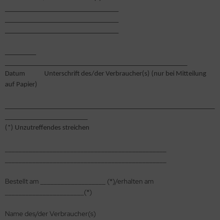
_________________________________
_________________________________
_________________________________
_________
_____________________________________________________
Datum Unterschrift des/der Verbraucher(s) (nur bei Mitteilung
auf Papier)
_____________________________________________________________
________________________
(*) Unzutreffendes streichen
_______________________________________________
_______________________________________________
Bestellt am ___________________ (*)/erhalten am
_______________________(*)
Name des/der Verbraucher(s)