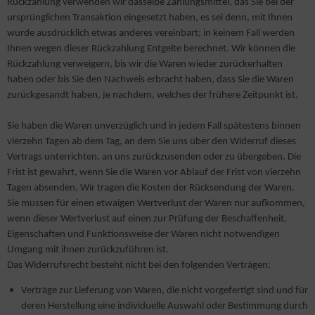
Rückzahlung verwenden wir dasselbe Zahlungsmittel, das Sie bei der
ursprünglichen Transaktion eingesetzt haben, es sei denn, mit Ihnen
wurde ausdrücklich etwas anderes vereinbart; in keinem Fall werden
Ihnen wegen dieser Rückzahlung Entgelte berechnet. Wir können die
Rückzahlung verweigern, bis wir die Waren wieder zurückerhalten
haben oder bis Sie den Nachweis erbracht haben, dass Sie die Waren
zurückgesandt haben, je nachdem, welches der frühere Zeitpunkt ist.
Sie haben die Waren unverzüglich und in jedem Fall spätestens binnen
vierzehn Tagen ab dem Tag, an dem Sie uns über den Widerruf dieses
Vertrags unterrichten, an uns zurückzusenden oder zu übergeben. Die
Frist ist gewahrt, wenn Sie die Waren vor Ablauf der Frist von vierzehn
Tagen absenden. Wir tragen die Kosten der Rücksendung der Waren.
Sie müssen für einen etwaigen Wertverlust der Waren nur aufkommen,
wenn dieser Wertverlust auf einen zur Prüfung der Beschaffenheit,
Eigenschaften und Funktionsweise der Waren nicht notwendigen
Umgang mit ihnen zurückzuführen ist.
Das Widerrufsrecht besteht nicht bei den folgenden Verträgen:
Verträge zur Lieferung von Waren, die nicht vorgefertigt sind und für
deren Herstellung eine individuelle Auswahl oder Bestimmung durch