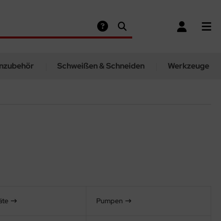
nzubehör
Schweißen & Schneiden
Werkzeuge
äte
Pumpen