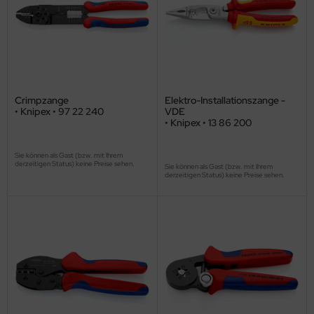
Crimpzange
Elektro-Installationszange -
• Knipex • 97 22 240
VDE
• Knipex • 13 86 200
Sie können als Gast (bzw. mit Ihrem
derzeitigen Status) keine Preise sehen.
Sie können als Gast (bzw. mit Ihrem
derzeitigen Status) keine Preise sehen.