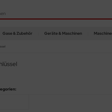
Gase & Zubehör
Geräte & Maschinen
Maschine
ssel
hlüssel
egorien: