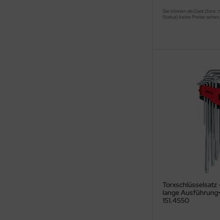
Sie können als Gast (bzw. 
Status) keine Preise sehen
Torxschlüsselsatz 
lange Ausführung•
151.4550