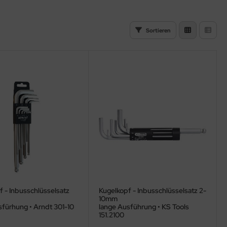
Sortieren
 - Inbusschlüsselsatz
Kugelkopf - Inbusschlüsselsatz 2-
10mm
sfürhung • Arndt 301-10
lange Ausführung • KS Tools
151.2100