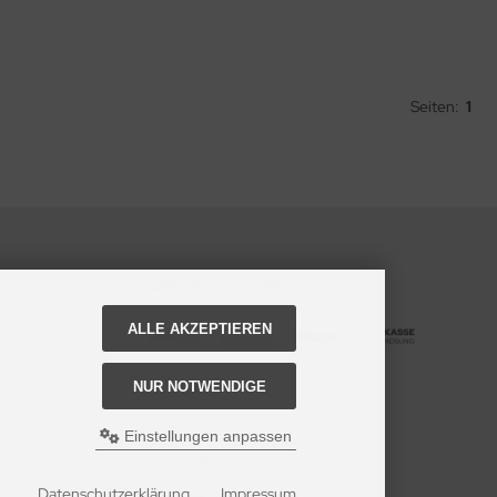
Seiten:
1
Zahlungsmethoden
ALLE AKZEPTIEREN
NUR NOTWENDIGE
Einstellungen anpassen
Social Media
Datenschutzerklärung
Impressum