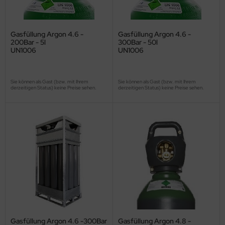
Gasfüllung Argon 4.6 -
Gasfüllung Argon 4.6 -
200Bar - 5l
300Bar - 50l
UN1006
UN1006
Sie können als Gast (bzw. mit Ihrem
Sie können als Gast (bzw. mit Ihrem
derzeitigen Status) keine Preise sehen.
derzeitigen Status) keine Preise sehen.
Gasfüllung Argon 4.6 -300Bar
Gasfüllung Argon 4.8 -