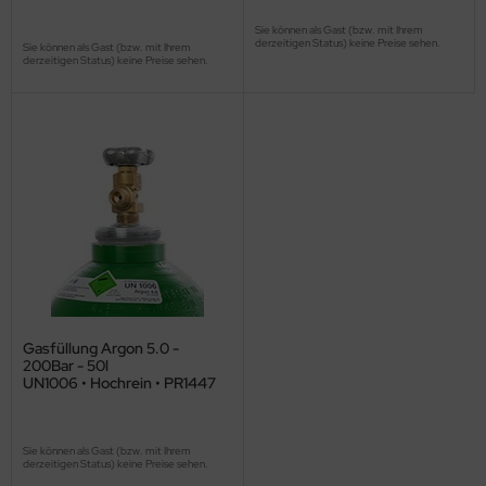
Sie können als Gast (bzw. mit Ihrem
derzeitigen Status) keine Preise sehen.
Sie können als Gast (bzw. mit Ihrem
derzeitigen Status) keine Preise sehen.
Gasfüllung Argon 5.0 -
200Bar - 50l
UN1006 • Hochrein • PR1447
Sie können als Gast (bzw. mit Ihrem
derzeitigen Status) keine Preise sehen.