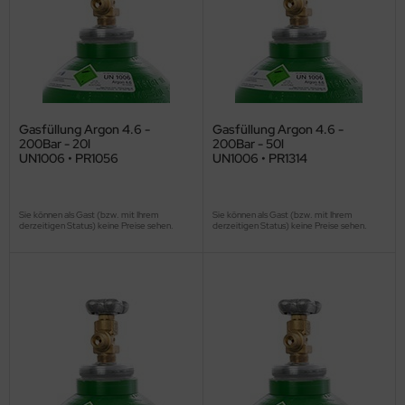
Gasfüllung Argon 4.6 -
Gasfüllung Argon 4.6 -
200Bar - 20l
200Bar - 50l
UN1006 • PR1056
UN1006 • PR1314
Sie können als Gast (bzw. mit Ihrem
Sie können als Gast (bzw. mit Ihrem
derzeitigen Status) keine Preise sehen.
derzeitigen Status) keine Preise sehen.