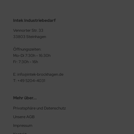
Intek Industriebedarf
Vennorter Str. 33
33803 Steinhagen
Öffnungszeiten:
Mo-Di 7:30h - 16:30h
Fr: 7:30h - 16h
E: info@intek-brockhagen.de
T: +49 5204-4031
Mehr über...
Privatsphäre und Datenschutz
Unsere AGB
Impressum