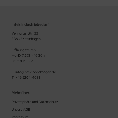
Intek Industriebedarf
Vennorter Str. 33
33803 Steinhagen
Öffnungszeiten:
Mo-Di 7:30h - 16:30h
Fr: 7:30h - 16h
E: info@intek-brockhagen.de
T: +49 5204-4031
Mehr über...
Privatsphäre und Datenschutz
Unsere AGB
Impressum