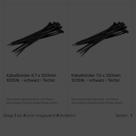
Kabelbinder 4,7 x 300mm
Kabelbinder 7,6 x 350mm
100Stk. • schwarz • Tector
100Stk. • schwarz • Tector
Sie können als Gast (bzw. mit Ihrem
Sie können als Gast (bzw. mit Ihrem
derzeitigen Status) keine Preise sehen.
derzeitigen Status) keine Preise sehen.
Zeige
1
bis
4
(von insgesamt
4
Artikeln)
Seiten:
1