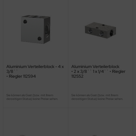
Aluminium Verteilerblock - 4 x
Aluminium Verteilerblock
3/8``
• 2 x 3/8`` 1 x 1/4`` • Riegler
• Riegler 112594
112552
Sie können als Gast (bzw. mit Ihrem
Sie können als Gast (bzw. mit Ihrem
derzeitigen Status) keine Preise sehen.
derzeitigen Status) keine Preise sehen.