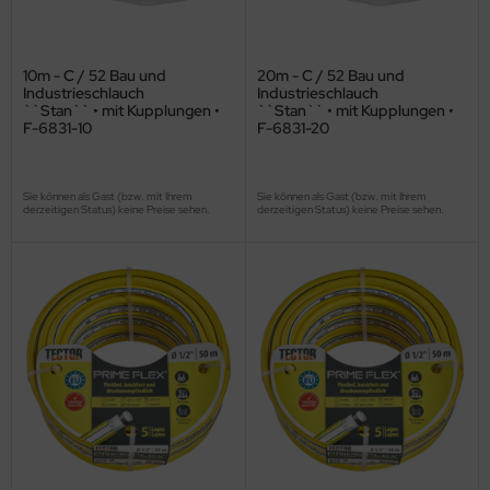
10m - C / 52 Bau und
20m - C / 52 Bau und
Industrieschlauch
Industrieschlauch
``Stan`` • mit Kupplungen •
``Stan`` • mit Kupplungen •
F-6831-10
F-6831-20
Sie können als Gast (bzw. mit Ihrem
Sie können als Gast (bzw. mit Ihrem
derzeitigen Status) keine Preise sehen.
derzeitigen Status) keine Preise sehen.