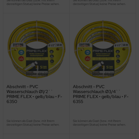
Sie können als Gast (bzw. mit Ihrem
Sie können als Gast (bzw. mit Ihrem
derzeitigen Status) keine Preise sehen.
derzeitigen Status) keine Preise sehen.
Abschnitt - PVC
Abschnitt - PVC
Wasserschlauch Ø1/2``
Wasserschlauch Ø3/4``
PRIME FLEX • gelb/blau • F-
PRIME FLEX • gelb/blau • F-
6350
6355
Sie können als Gast (bzw. mit Ihrem
Sie können als Gast (bzw. mit Ihrem
derzeitigen Status) keine Preise sehen.
derzeitigen Status) keine Preise sehen.