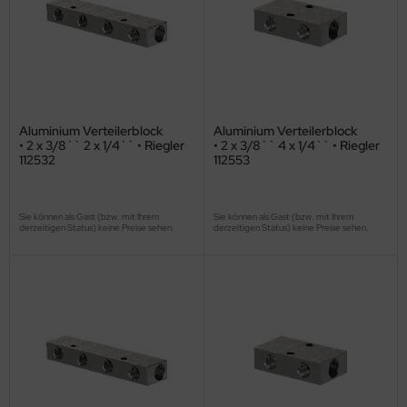
Aluminium Verteilerblock
Aluminium Verteilerblock
• 2 x 3/8`` 2 x 1/4`` • Riegler
• 2 x 3/8`` 4 x 1/4`` • Riegler
112532
112553
Sie können als Gast (bzw. mit Ihrem
Sie können als Gast (bzw. mit Ihrem
derzeitigen Status) keine Preise sehen.
derzeitigen Status) keine Preise sehen.