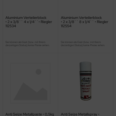
Aluminium Verteilerblock
Aluminium Verteilerblock
• 2 x 3/8`` 4 x 1/4``• Riegler
• 2 x 3/8`` 8 x 1/4`` • Riegler
112534
112554
Sie können als Gast (bzw. mit Ihrem
Sie können als Gast (bzw. mit Ihrem
derzeitigen Status) keine Preise sehen.
derzeitigen Status) keine Preise sehen.
Anti Seize Metallpaste • 0,5kg
Anti Seize Metallspray •