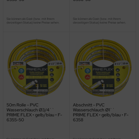
Sie können als Gast (bzw. mit Ihrem
Sie können als Gast (bzw. mit Ihrem
derzeitigen Status) keine Preise sehen.
derzeitigen Status) keine Preise sehen.
50m Rolle - PVC
Abschnitt - PVC
Wasserschlauch Ø3/4``
Wasserschlauch Ø1``
PRIME FLEX • gelb/blau • F-
PRIME FLEX • gelb/blau • F-
6355-50
6358