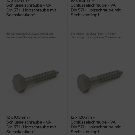
10 x 80mm -
10 x 90mm -
Schlüsselschraube - VA
Schlüsselschraube - VA
Din 571 • Holzschraube mit
Din 571 • Holzschraube mit
Sechskantkopf
Sechskantkopf
Sie können als Gast (bzw. mit Ihrem
Sie können als Gast (bzw. mit Ihrem
derzeitigen Status) keine Preise sehen.
derzeitigen Status) keine Preise sehen.
12 x 100mm -
12 x 120mm -
Schlüsselschraube - VA
Schlüsselschraube - VA
Din 571 • Holzschraube mit
Din 571 • Holzschraube mit
Sechskantkopf
Sechskantkopf