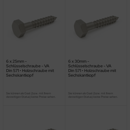
6 x 25mm -
6 x 30mm -
Schlüsselschraube - VA
Schlüsselschraube - VA
Din 571 • Holzschraube mit
Din 571 • Holzschraube mit
Sechskantkopf
Sechskantkopf
Sie können als Gast (bzw. mit Ihrem
Sie können als Gast (bzw. mit Ihrem
derzeitigen Status) keine Preise sehen.
derzeitigen Status) keine Preise sehen.