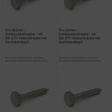
10 x 180mm -
10 x 50mm -
Schlüsselschraube - VA
Schlüsselschraube - VA
Din 571 • Holzschraube mit
Din 571 • Holzschraube mit
Sechskantkopf
Sechskantkopf
Sie können als Gast (bzw. mit Ihrem
Sie können als Gast (bzw. mit Ihrem
derzeitigen Status) keine Preise sehen.
derzeitigen Status) keine Preise sehen.