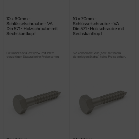
10 x 60mm -
10 x 70mm -
Schlüsselschraube - VA
Schlüsselschraube - VA
Din 571 • Holzschraube mit
Din 571 • Holzschraube mit
Sechskantkopf
Sechskantkopf
Sie können als Gast (bzw. mit Ihrem
Sie können als Gast (bzw. mit Ihrem
derzeitigen Status) keine Preise sehen.
derzeitigen Status) keine Preise sehen.