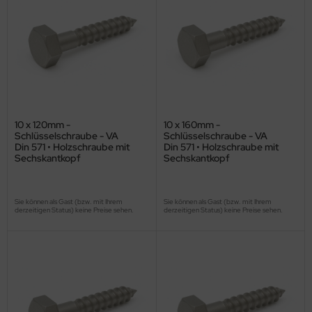
10 x 120mm -
10 x 160mm -
Schlüsselschraube - VA
Schlüsselschraube - VA
Din 571 • Holzschraube mit
Din 571 • Holzschraube mit
Sechskantkopf
Sechskantkopf
Sie können als Gast (bzw. mit Ihrem
Sie können als Gast (bzw. mit Ihrem
derzeitigen Status) keine Preise sehen.
derzeitigen Status) keine Preise sehen.