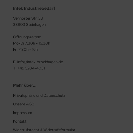
Intek Industriebedarf
Vennorter Str. 33
33803 Steinhagen
Öffnungszeiten:
Mo-Di 7:30h - 16:30h
Fr: 7:30h - 16h
E: info@intek-brockhagen.de
T: +49 5204-4031
Mehr über...
Privatsphäre und Datenschutz
Unsere AGB
Impressum
Kontakt
Widerrufsrecht & Widerrufsformular