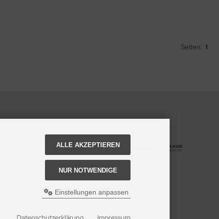
Seiten:
1
Zahlungsmethoden
ALLE AKZEPTIEREN
NUR NOTWENDIGE
Einstellungen anpassen
Social Media
Datenschutzerklärung
Impressum