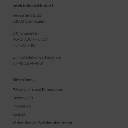
Intek Industriebedarf
Vennorter Str. 33
33803 Steinhagen
Öffnungszeiten:
Mo-Di 7:30h - 16:30h
Fr: 7:30h - 16h
E: info@intek-brockhagen.de
T: +49 5204-4031
Mehr über...
Privatsphäre und Datenschutz
Unsere AGB
Impressum
Kontakt
Widerrufsrecht & Widerrufsformular