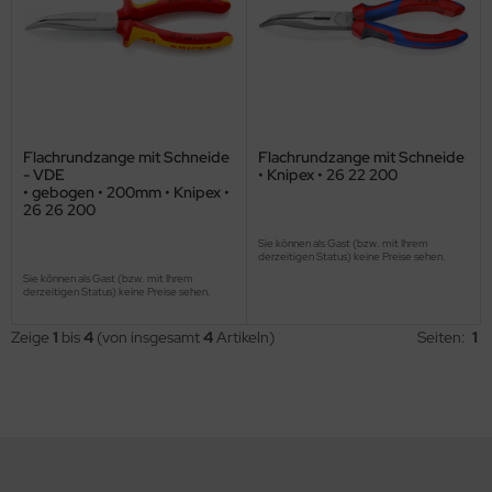
Flachrundzange mit Schneide
Flachrundzange mit Schneide
- VDE
• Knipex • 26 22 200
• gebogen • 200mm • Knipex •
26 26 200
Sie können als Gast (bzw. mit Ihrem
derzeitigen Status) keine Preise sehen.
Sie können als Gast (bzw. mit Ihrem
derzeitigen Status) keine Preise sehen.
Zeige
1
bis
4
(von insgesamt
4
Artikeln)
Seiten:
1