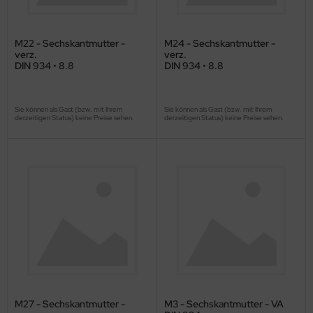
M22 - Sechskantmutter -
M24 - Sechskantmutter -
verz.
verz.
DIN 934 • 8.8
DIN 934 • 8.8
Sie können als Gast (bzw. mit Ihrem
Sie können als Gast (bzw. mit Ihrem
derzeitigen Status) keine Preise sehen.
derzeitigen Status) keine Preise sehen.
M27 - Sechskantmutter -
M3 - Sechskantmutter - VA