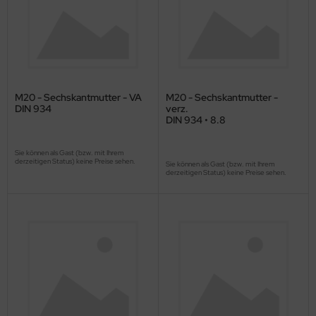
M20 - Sechskantmutter - VA
M20 - Sechskantmutter -
DIN 934
verz.
DIN 934 • 8.8
Sie können als Gast (bzw. mit Ihrem
derzeitigen Status) keine Preise sehen.
Sie können als Gast (bzw. mit Ihrem
derzeitigen Status) keine Preise sehen.