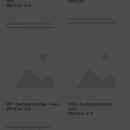
verz.
DIN 934
DIN 934 • 8.8
Sie können als Gast (bzw. mit Ihrem
derzeitigen Status) keine Preise sehen.
Sie können als Gast (bzw. mit Ihrem
derzeitigen Status) keine Preise sehen.
M3 - Sechskantmutter - verz.
M30 - Sechskantmutter -
DIN 934 • 8.8
verz.
DIN 934 • 8.8
Sie können als Gast (bzw. mit Ihrem