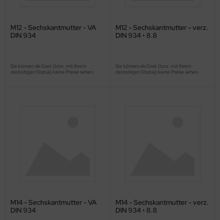
M12 - Sechskantmutter - VA
M12 - Sechskantmutter - verz.
DIN 934
DIN 934 • 8.8
Sie können als Gast (bzw. mit Ihrem
Sie können als Gast (bzw. mit Ihrem
derzeitigen Status) keine Preise sehen.
derzeitigen Status) keine Preise sehen.
M14 - Sechskantmutter - VA
M14 - Sechskantmutter - verz.
DIN 934
DIN 934 • 8.8