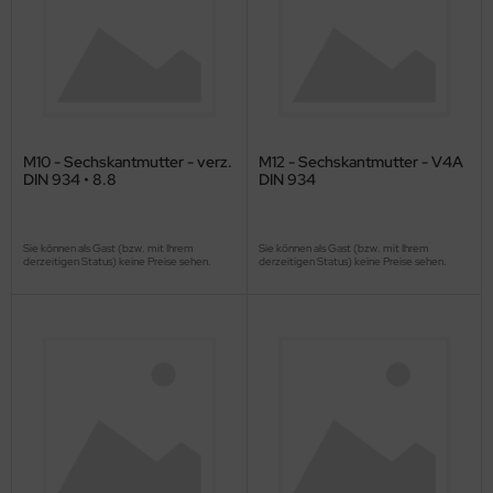
M10 - Sechskantmutter - verz.
M12 - Sechskantmutter - V4A
DIN 934 • 8.8
DIN 934
Sie können als Gast (bzw. mit Ihrem
Sie können als Gast (bzw. mit Ihrem
derzeitigen Status) keine Preise sehen.
derzeitigen Status) keine Preise sehen.