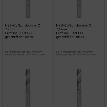
HSS-Co Sprialbohrer Ø
HSS-Co Sprialbohrer Ø
2,7mm
3,0mm
Profiline • DIN338 •
Profiline • DIN338 •
geschliffen • blank
geschliffen • blank
Sie können als Gast (bzw. mit Ihrem
Sie können als Gast (bzw. mit Ihrem
derzeitigen Status) keine Preise sehen.
derzeitigen Status) keine Preise sehen.