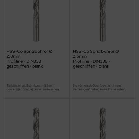
HSS-Co Sprialbohrer Ø
HSS-Co Sprialbohrer Ø
2,0mm
2,5mm
Profiline • DIN338 •
Profiline • DIN338 •
geschliffen • blank
geschliffen • blank
Sie können als Gast (bzw. mit Ihrem
Sie können als Gast (bzw. mit Ihrem
derzeitigen Status) keine Preise sehen.
derzeitigen Status) keine Preise sehen.