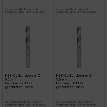
Sie können als Gast (bzw. mit Ihrem
Sie können als Gast (bzw. mit Ihrem
derzeitigen Status) keine Preise sehen.
derzeitigen Status) keine Preise sehen.
HSS-Co Sprialbohrer Ø
HSS-Co Sprialbohrer Ø
5,2mm
5,5mm
Profiline • DIN338 •
Profiline • DIN338 •
geschliffen • blank
geschliffen • blank
Sie können als Gast (bzw. mit Ihrem
Sie können als Gast (bzw. mit Ihrem
derzeitigen Status) keine Preise sehen.
derzeitigen Status) keine Preise sehen.