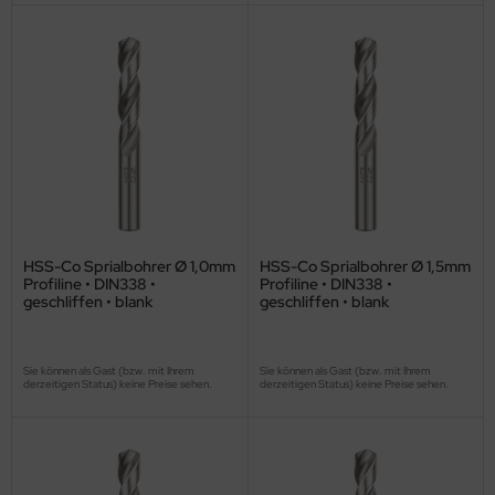
HSS-Co Sprialbohrer Ø 1,0mm
HSS-Co Sprialbohrer Ø 1,5mm
Profiline • DIN338 •
Profiline • DIN338 •
geschliffen • blank
geschliffen • blank
Sie können als Gast (bzw. mit Ihrem
Sie können als Gast (bzw. mit Ihrem
derzeitigen Status) keine Preise sehen.
derzeitigen Status) keine Preise sehen.