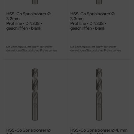
HSS-Co Sprialbohrer Ø
HSS-Co Sprialbohrer Ø
3,2mm
3,3mm
Profiline • DIN338 •
Profiline • DIN338 •
geschliffen • blank
geschliffen • blank
Sie können als Gast (bzw. mit Ihrem
Sie können als Gast (bzw. mit Ihrem
derzeitigen Status) keine Preise sehen.
derzeitigen Status) keine Preise sehen.
HSS-Co Sprialbohrer Ø
HSS-Co Sprialbohrer Ø 4,1mm