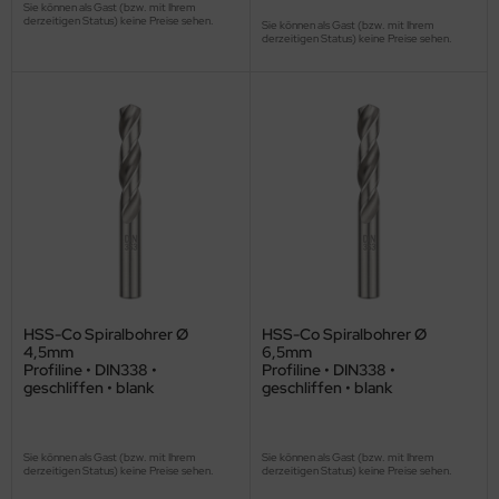
Sie können als Gast (bzw. mit Ihrem
derzeitigen Status) keine Preise sehen.
Sie können als Gast (bzw. mit Ihrem
derzeitigen Status) keine Preise sehen.
HSS-Co Spiralbohrer Ø
HSS-Co Spiralbohrer Ø
4,5mm
6,5mm
Profiline • DIN338 •
Profiline • DIN338 •
geschliffen • blank
geschliffen • blank
Sie können als Gast (bzw. mit Ihrem
Sie können als Gast (bzw. mit Ihrem
derzeitigen Status) keine Preise sehen.
derzeitigen Status) keine Preise sehen.