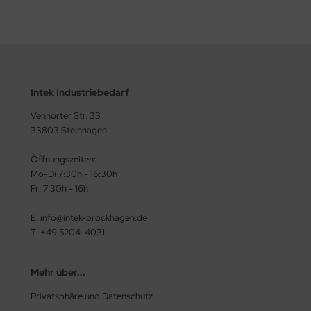
Intek Industriebedarf
Vennorter Str. 33
33803 Steinhagen
Öffnungszeiten:
Mo-Di 7:30h - 16:30h
Fr: 7:30h - 16h
E: info@intek-brockhagen.de
T: +49 5204-4031
Mehr über...
Privatsphäre und Datenschutz