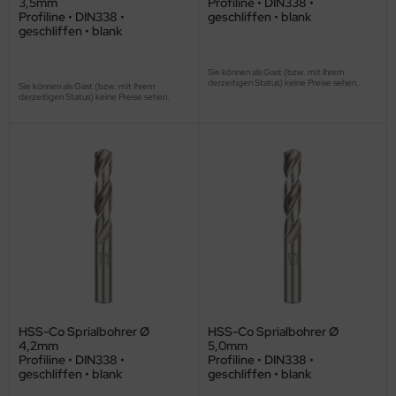
3,5mm
Profiline • DIN338 •
Profiline • DIN338 •
geschliffen • blank
geschliffen • blank
Sie können als Gast (bzw. mit Ihrem
derzeitigen Status) keine Preise sehen.
Sie können als Gast (bzw. mit Ihrem
derzeitigen Status) keine Preise sehen.
HSS-Co Sprialbohrer Ø
HSS-Co Sprialbohrer Ø
4,2mm
5,0mm
Profiline • DIN338 •
Profiline • DIN338 •
geschliffen • blank
geschliffen • blank