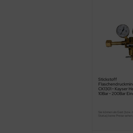
Stickstoff
Flaschendruckmin
CK1301 • Kayser He
10Bar • 200Bar Ei
Sie können als Gast (bzw. 
Status) keine Preise sehen