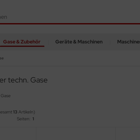
Gase & Zubehör
Geräte & Maschinen
Maschine
se
er techn. Gase
 Gase
gesamt
13
Artikeln)
Seiten:
1