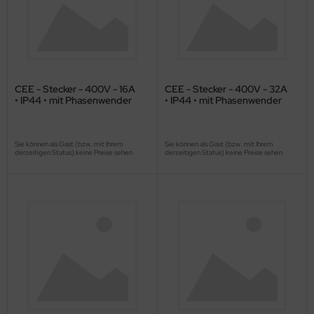
CEE - Stecker - 400V - 16A
CEE - Stecker - 400V - 32A
• IP44 • mit Phasenwender
• IP44 • mit Phasenwender
Sie können als Gast (bzw. mit Ihrem
Sie können als Gast (bzw. mit Ihrem
derzeitigen Status) keine Preise sehen.
derzeitigen Status) keine Preise sehen.