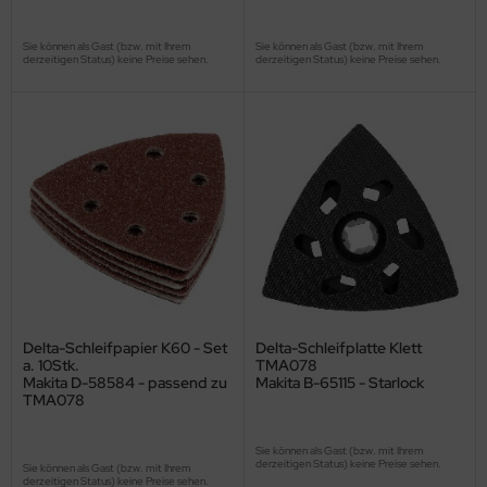
Sie können als Gast (bzw. mit Ihrem
Sie können als Gast (bzw. mit Ihrem
derzeitigen Status) keine Preise sehen.
derzeitigen Status) keine Preise sehen.
Delta-Schleifpapier K60 - Set
Delta-Schleifplatte Klett
a. 10Stk.
TMA078
Makita D-58584 - passend zu
Makita B-65115 - Starlock
TMA078
Sie können als Gast (bzw. mit Ihrem
derzeitigen Status) keine Preise sehen.
Sie können als Gast (bzw. mit Ihrem
derzeitigen Status) keine Preise sehen.