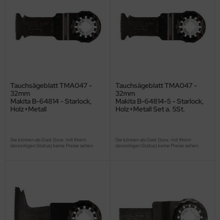
Tauchsägeblatt TMA047 -
Tauchsägeblatt TMA047 -
32mm
32mm
Makita B-64814 - Starlock,
Makita B-64814-5 - Starlock,
Holz+Metall
Holz+Metall Set a. 5St.
Sie können als Gast (bzw. mit Ihrem
Sie können als Gast (bzw. mit Ihrem
derzeitigen Status) keine Preise sehen.
derzeitigen Status) keine Preise sehen.