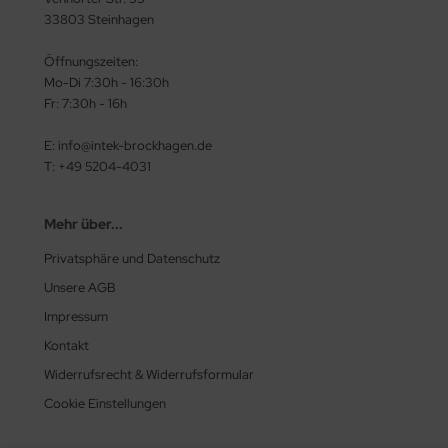
33803 Steinhagen
Öffnungszeiten:
Mo-Di 7:30h - 16:30h
Fr: 7:30h - 16h
E: info@intek-brockhagen.de
T: +49 5204-4031
Mehr über...
Privatsphäre und Datenschutz
Unsere AGB
Impressum
Kontakt
Widerrufsrecht & Widerrufsformular
Cookie Einstellungen