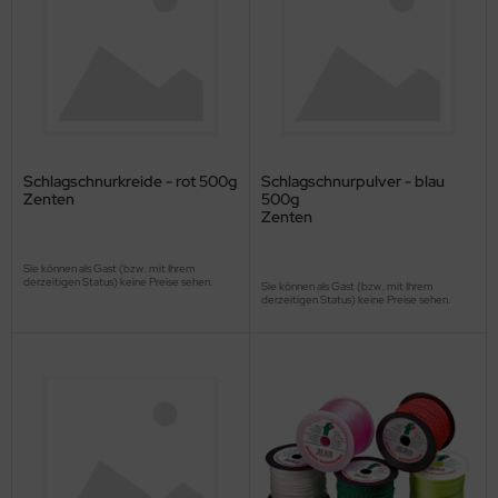
Schlagschnurkreide - rot 500g
Schlagschnurpulver - blau
Zenten
500g
Zenten
Sie können als Gast (bzw. mit Ihrem
derzeitigen Status) keine Preise sehen.
Sie können als Gast (bzw. mit Ihrem
derzeitigen Status) keine Preise sehen.