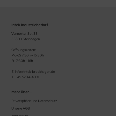
Intek Industriebedarf
Vennorter Str. 33
33803 Steinhagen
Öffnungszeiten:
Mo-Di 7:30h - 16:30h
Fr: 7:30h - 16h
E: info@intek-brockhagen.de
T: +49 5204-4031
Mehr über...
Privatsphäre und Datenschutz
Unsere AGB
Impressum