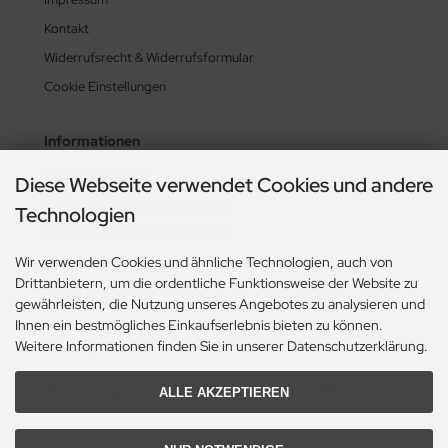
Kontakt
Widerrufsrecht & Widerrufsformular
Cookie Einstellungen
Informationen
Zahlung & Versand
Diese Webseite verwendet Cookies und andere
Lieferzeit & Lieferbedingungen
Technologien
Gasflasche mieten oder kaufen?
Wir verwenden Cookies und ähnliche Technologien, auch von
Historie? Fehlanzeige!
Drittanbietern, um die ordentliche Funktionsweise der Website zu
Aktionsheft Sommer 2026
gewährleisten, die Nutzung unseres Angebotes zu analysieren und
Ihnen ein bestmögliches Einkaufserlebnis bieten zu können.
Zahlungsmethoden
Weitere Informationen finden Sie in unserer Datenschutzerklärung.
ALLE AKZEPTIEREN