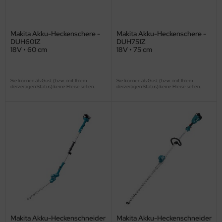
Makita Akku-Heckenschere -
Makita Akku-Heckenschere -
DUH601Z
DUH751Z
18V • 60 cm
18V • 75 cm
Sie können als Gast (bzw. mit Ihrem
Sie können als Gast (bzw. mit Ihrem
derzeitigen Status) keine Preise sehen.
derzeitigen Status) keine Preise sehen.
Makita Akku-Heckenschneider
Makita Akku-Heckenschneider