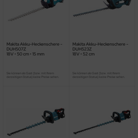
Makita Akku-Heckenschere -
Makita Akku-Heckenschere -
DUH507Z
DUH523Z
18V • 50 cm • 15 mm
18V • 52 cm
Sie können als Gast (bzw. mit Ihrem
Sie können als Gast (bzw. mit Ihrem
derzeitigen Status) keine Preise sehen.
derzeitigen Status) keine Preise sehen.