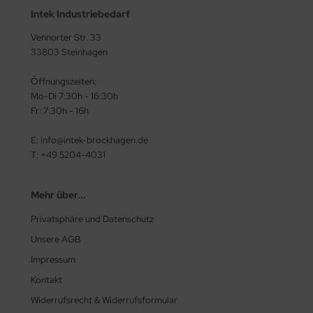
Intek Industriebedarf
Vennorter Str. 33
33803 Steinhagen
Öffnungszeiten:
Mo-Di 7:30h - 16:30h
Fr: 7:30h - 16h
E: info@intek-brockhagen.de
T: +49 5204-4031
Mehr über...
Privatsphäre und Datenschutz
Unsere AGB
Impressum
Kontakt
Widerrufsrecht & Widerrufsformular