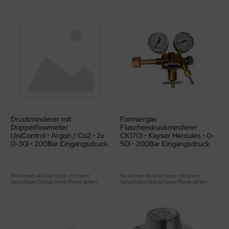
Druckminderer mit
Formiergas
Doppelflowmeter
Flaschendruckminderer
UniControl • Argon / Co2 • 2x
CK1701 • Kayser Hercules • 0-
0-30l • 200Bar Eingangsdruck
50l • 200Bar Eingangsdruck
Sie können als Gast (bzw. mit Ihrem
Sie können als Gast (bzw. mit Ihrem
derzeitigen Status) keine Preise sehen.
derzeitigen Status) keine Preise sehen.