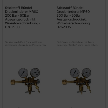
Stickstoff Bündel
Stickstoff Bündel
Druckminderer MR60
Druckminderer MR60
200 Bar - 50Bar
300 Bar - 50Bar
Ausgangsdruck inkl.
Ausgangsdruck inkl.
Winkelverschraubung •
Winkelverschraubung •
0762930
0762935
Sie können als Gast (bzw. mit Ihrem
Sie können als Gast (bzw. mit Ihrem
derzeitigen Status) keine Preise sehen.
derzeitigen Status) keine Preise sehen.