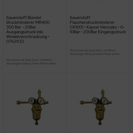
Sauerstoff Bündel
Sauerstoff
Druckminderer MR400
Flaschendruckminderer
300 Bar - 20Bar
CK1001 • Kayser Hercules • 0-
Ausgangsdruck inkl.
10Bar • 200Bar Eingangsdruck
Winkelverschraubung •
0762933
Sie können als Gast (bzw. mit Ihrem
derzeitigen Status) keine Preise sehen.
Sie können als Gast (bzw. mit Ihrem
derzeitigen Status) keine Preise sehen.