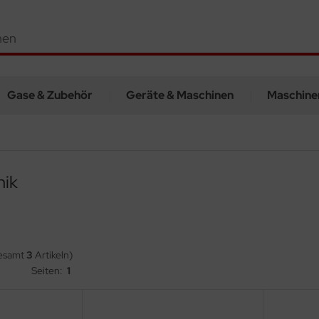
Gase & Zubehör
Geräte & Maschinen
Maschine
nik
gesamt
3
Artikeln)
Seiten:
1