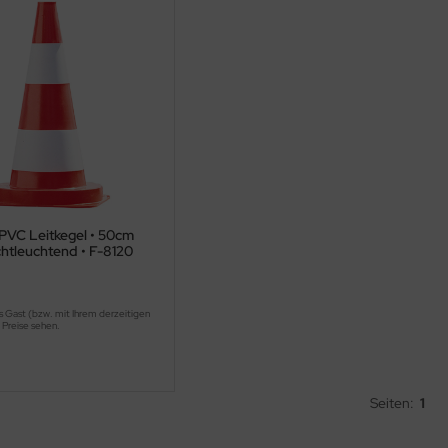
 PVC Leitkegel • 50cm
chtleuchtend • F-8120
s Gast (bzw. mit Ihrem derzeitigen
 Preise sehen.
Seiten:
1