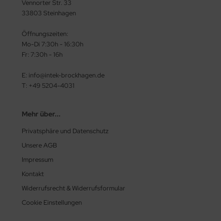
Vennorter Str. 33
33803 Steinhagen
Öffnungszeiten:
Mo-Di 7:30h - 16:30h
Fr: 7:30h - 16h
E: info@intek-brockhagen.de
T: +49 5204-4031
Mehr über...
Privatsphäre und Datenschutz
Unsere AGB
Impressum
Kontakt
Widerrufsrecht & Widerrufsformular
Cookie Einstellungen