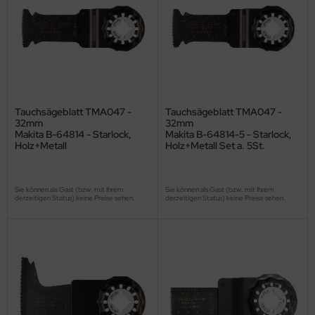
Tauchsägeblatt TMA047 -
Tauchsägeblatt TMA047 -
32mm
32mm
Makita B-64814 - Starlock,
Makita B-64814-5 - Starlock,
Holz+Metall
Holz+Metall Set a. 5St.
Sie können als Gast (bzw. mit Ihrem
Sie können als Gast (bzw. mit Ihrem
derzeitigen Status) keine Preise sehen.
derzeitigen Status) keine Preise sehen.