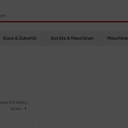
Gase & Zubehör
Geräte & Maschinen
Maschine
esamt
1
Artikeln)
Seiten:
1